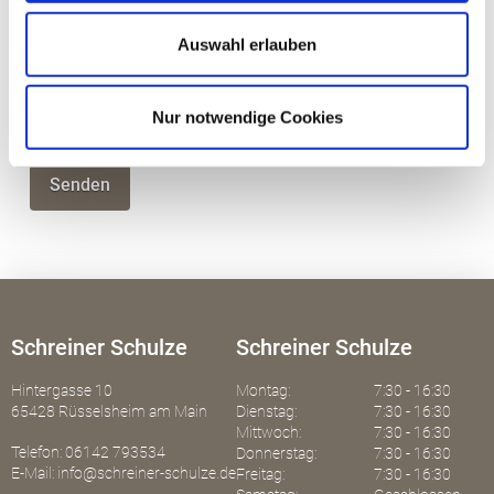
Auswahl erlauben
Datenschutzbestimmungen*
Nur notwendige Cookies
Ich akzeptiere die Datenschutzbestimmungen
Schreiner Schulze
Schreiner Schulze
Hintergasse 10
Montag:
7:30 - 16:30
65428 Rüsselsheim am Main
Dienstag:
7:30 - 16:30
Mittwoch:
7:30 - 16:30
Telefon: 06142 793534
Donnerstag:
7:30 - 16:30
E-Mail: info@schreiner-schulze.de
Freitag:
7:30 - 16:30